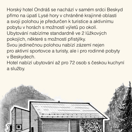
Horský hotel Ondráš se nachází v samém srdci Beskyd
přímo
na úpatí Lysé hory v chráněné krajinné oblasti
a svoji polohou
je předurčen k turistice a aktivnímu
pobytu v horách
s možností výletů po okolí.
Ubytování nabízíme standardně ve 2 lůžkových
pokojích, některé s možností přistýlky.
Svou jedinečnou polohou nabízí zázemí nejen
pro aktivní sportovce a turisty, ale i pro rodinné pobyty
v Beskydech.
Hotel nabízí ubytování až pro 72 osob s českou kuchyní
a služby.