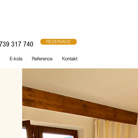
REZERVACE
739 317 740
E-kola
Reference
Kontakt