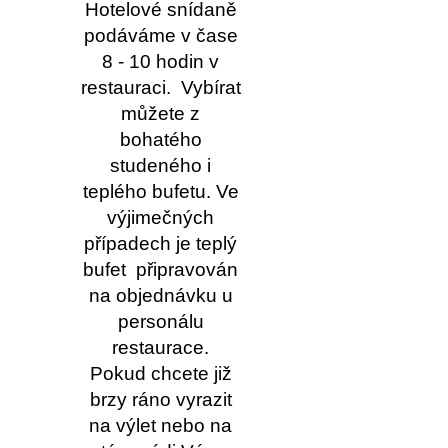
Hotelové snídaně
podáváme v čase
8 - 10 hodin v
restauraci. Vybírat
můžete z
bohatého
studeného i
teplého bufetu. Ve
výjimečných
případech je teplý
bufet připravován
na objednávku u
personálu
restaurace.
Pokud chcete již
brzy ráno vyrazit
na výlet nebo na