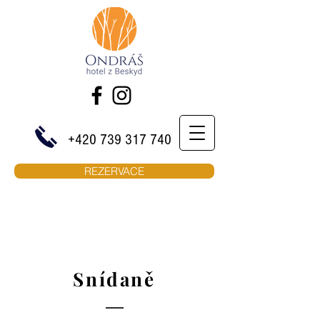
+420 739 317 740
REZERVACE
Snídaně